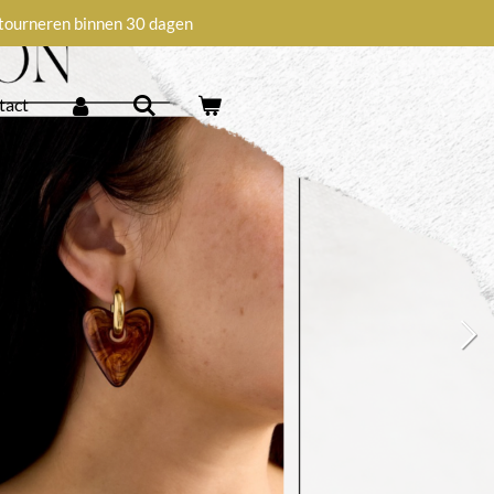
tourneren binnen 30 dagen
tact