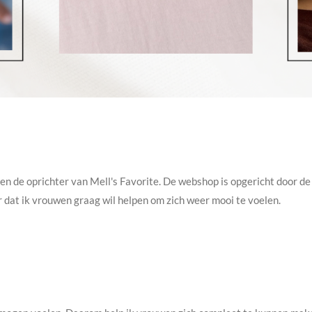
en de oprichter van Mell's Favorite. De webshop is opgericht door de 
r dat ik vrouwen graag wil helpen om zich weer mooi te voelen.