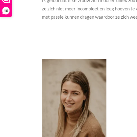
Ik geloof dat elke vrouw zich mooi en uniek z
ze zich niet meer incompleet en leeg hoeven te 
10
met passie kunnen dragen waardoor ze zich weer