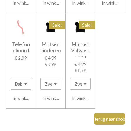
In winkelwagen
In winkelwagen
In winkelwagen
In winkelwage
Sale!
Sale!
Telefoo
Mutsen
Mutsen
nkoord
kinderen
Volwass
enen
€ 2,99
€ 4,99
€ 4,99
€ 6,99
€ 8,99
In winkelwagen
In winkelwagen
In winkelwagen
Terug naar shop