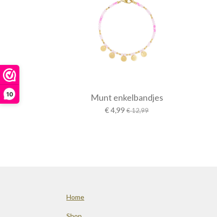
10
Munt enkelbandjes
€ 4,99
€ 12,99
Home
Shop