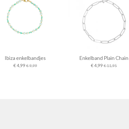
Ibiza enkelbandjes
Enkelband Plain Chain
€ 4,99
€ 4,99
€ 9,99
€ 11,95