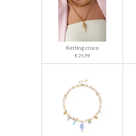
Ketting croco
€ 25,99