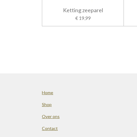
Ketting zeeparel
€ 19,99
Home
Shop
Over ons
Contact