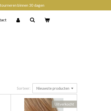
tourneren binnen 30 dagen
tact
Sorteer:
Uitverkocht