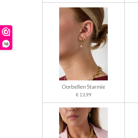
10
Oorbellen Starmie
€ 13,99