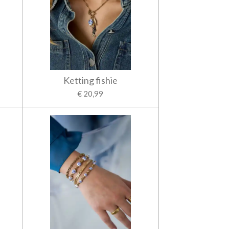
Ketting fishie
€ 20,99