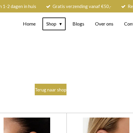
n 1-2 dagen in huis
Gratis verzending vanaf €50,-
Re
Home
Shop
Blogs
Over ons
Con
Terug naar shop