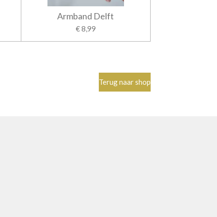
Armband Delft
€ 8,99
Terug naar shop