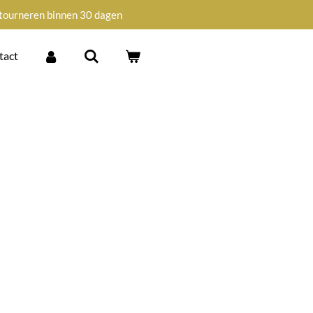
tourneren binnen 30 dagen
tact