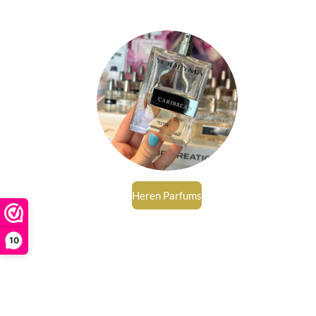
Heren Parfums
10