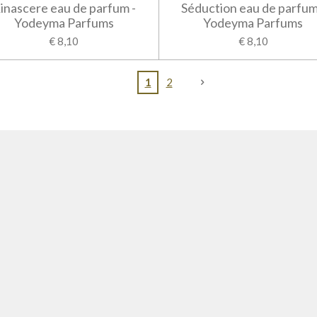
inascere eau de parfum -
Séduction eau de parfum
Yodeyma Parfums
Yodeyma Parfums
€ 8,10
€ 8,10
1
2