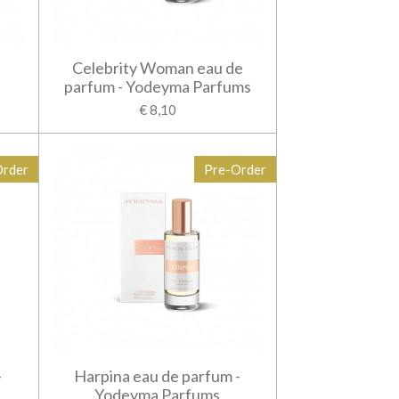
Celebrity Woman eau de
parfum - Yodeyma Parfums
€ 8,10
Order
Pre-Order
-
Harpina eau de parfum -
Yodeyma Parfums