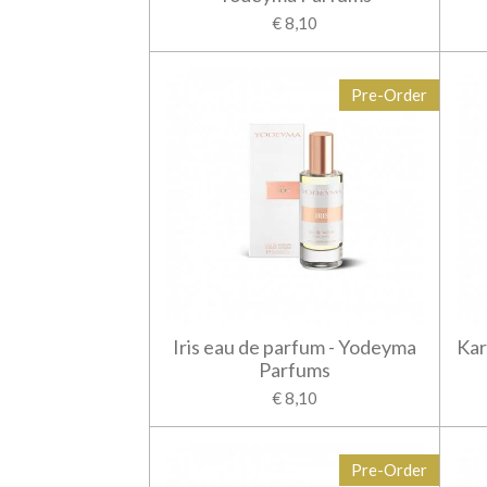
€ 8,10
Pre-Order
Iris eau de parfum - Yodeyma
Kar
Parfums
€ 8,10
Pre-Order