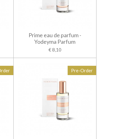
Prime eau de parfum -
Yodeyma Parfum
€ 8,10
Order
Pre-Order