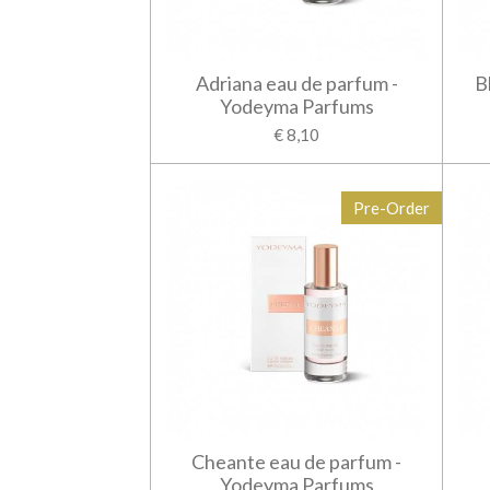
Adriana eau de parfum -
B
Yodeyma Parfums
€ 8,10
Pre-Order
Cheante eau de parfum -
Yodeyma Parfums