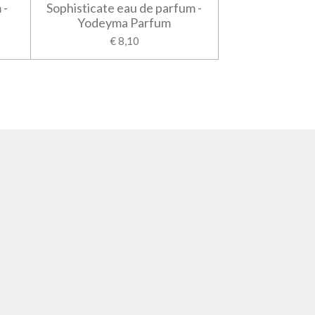
 -
Sophisticate eau de parfum -
Yodeyma Parfum
€ 8,10