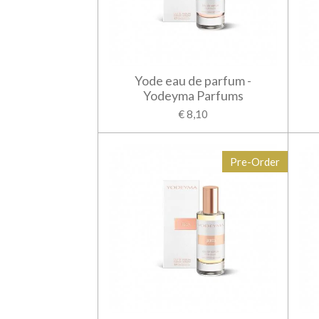
Yode eau de parfum -
Yodeyma Parfums
€ 8,10
Pre-Order