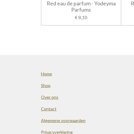
Red eau de parfum - Yodeyma
R
Parfums
€ 8,10
Home
Shop
Over ons
Contact
Algemene voorwaarden
Privacyverklaring