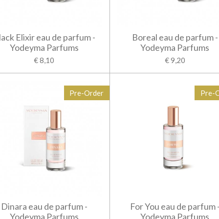
lack Elixir eau de parfum -
Boreal eau de parfum -
Yodeyma Parfums
Yodeyma Parfums
€ 8,10
€ 9,20
Pre-Order
Pre-
Dinara eau de parfum -
For You eau de parfum 
Yodeyma Parfums
Yodeyma Parfums