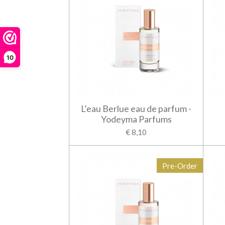
10
L’eau Berlue eau de parfum -
Yodeyma Parfums
€ 8,10
Pre-Order