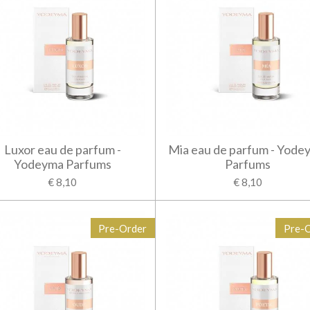
Luxor eau de parfum -
Mia eau de parfum - Yode
Yodeyma Parfums
Parfums
€ 8,10
€ 8,10
Pre-Order
Pre-