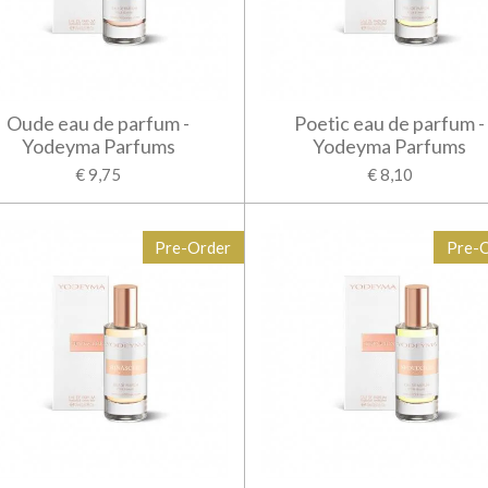
Oude eau de parfum -
Poetic eau de parfum -
Yodeyma Parfums
Yodeyma Parfums
€ 9,75
€ 8,10
Pre-Order
Pre-