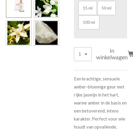
15 ml
50 ml
100 ml
In
winkelwagen
Een krachtige, sensuele
amber-bloemige geur met
rijke jasmijn in het hart,
warme amber in de basis en
een betoverend, intens
karakter. Perfect voor wie
houdt van opvallende,