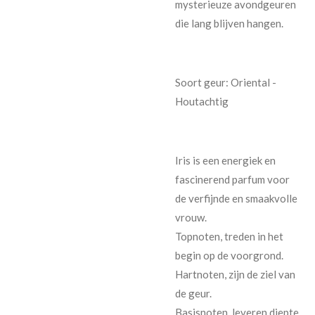
mysterieuze avondgeuren
die lang blijven hangen.
Soort geur: Oriental -
Houtachtig
Iris is een energiek en
fascinerend parfum voor
de verfijnde en smaakvolle
vrouw.
Topnoten, treden in het
begin op de voorgrond.
Hartnoten, zijn de ziel van
de geur.
Basisnoten, leveren diepte