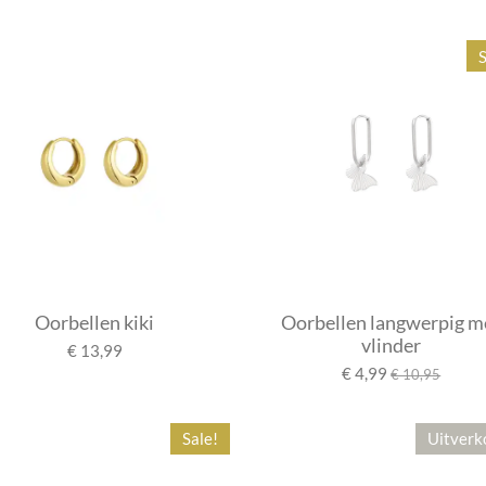
S
Oorbellen kiki
Oorbellen langwerpig m
vlinder
€ 13,99
€ 4,99
€ 10,95
Sale!
Uitverk