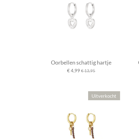
Oorbellen schattig hartje
€ 4,99
€ 13,95
Uitverkocht