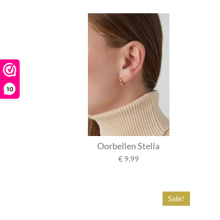
10
Oorbellen Stella
€ 9,99
Sale!