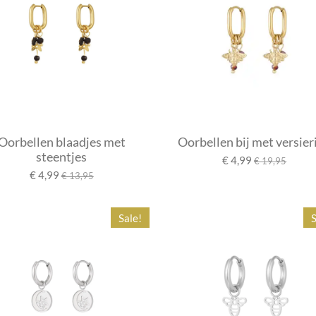
Oorbellen blaadjes met
Oorbellen bij met versier
steentjes
€ 4,99
€ 19,95
€ 4,99
€ 13,95
Sale!
S