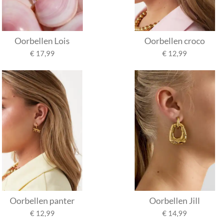
Oorbellen Lois
Oorbellen croco
€ 17,99
€ 12,99
Oorbellen panter
Oorbellen Jill
€ 12,99
€ 14,99