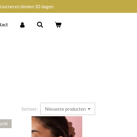
tourneren binnen 30 dagen
tact
Sorteer:
ocht