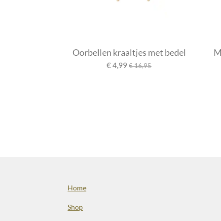
Oorbellen kraaltjes met bedel
M
€ 4,99
€ 16,95
Home
Shop