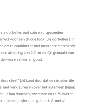
iele oorbellen met coin en uitgesneden
erfect voor een chique look! De oorbellen zijn
len om te combineren met meerdere matchende
 een afmeting van 2,2 cm en zijn gemaakt van
n de kleuren zilver en goud.
nless steel? Dit komt doordat de sieraden die
el niet verkleuren en over het algemeen (bijna)
en. Je kan douchen, zwemmen en zelfs zweten
r iets met je sieraden gebeurt. Al met al