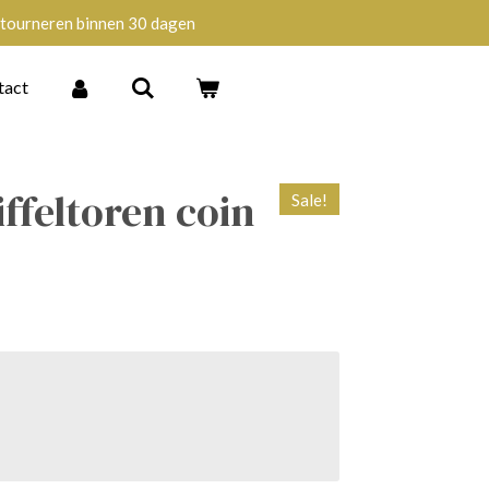
tourneren binnen 30 dagen
tact
iffeltoren coin
Sale!