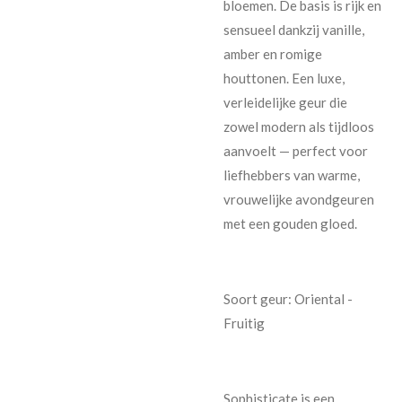
bloemen. De basis is rijk en
sensueel dankzij vanille,
amber en romige
houttonen. Een luxe,
verleidelijke geur die
zowel modern als tijdloos
aanvoelt — perfect voor
liefhebbers van warme,
vrouwelijke avondgeuren
met een gouden gloed.
Soort geur: Oriental -
Fruitig
Sophisticate is een