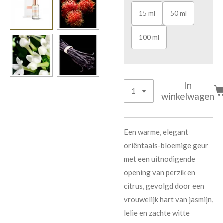
15 ml
50 ml
100 ml
In
winkelwagen
Een warme, elegant
oriëntaals-bloemige geur
met een uitnodigende
opening van perzik en
citrus, gevolgd door een
vrouwelijk hart van jasmijn,
lelie en zachte witte