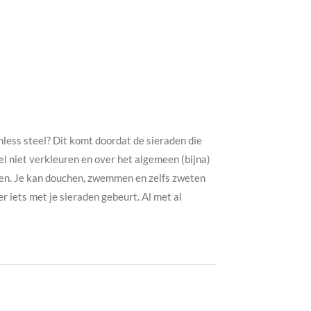
nless steel? Dit komt doordat de sieraden die
el niet verkleuren en over het algemeen (bijna)
gen. Je kan douchen, zwemmen en zelfs zweten
r iets met je sieraden gebeurt. Al met al