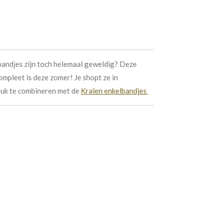
lbandjes zijn toch helemaal geweldig? Deze
ompleet is deze zomer! Je shopt ze in
leuk te combineren met de
Kralen enkelbandjes