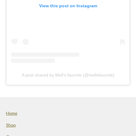
View this post on Instagram
A post shared by Mell’s favorite (@mellsfavorite)
Home
Shop