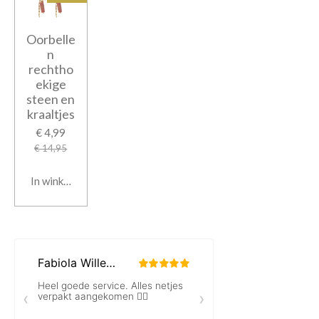
Oorbelle
n
rechtho
ekige
steen en
kraaltjes
€ 4,99
€ 14,95
In winkelwagen