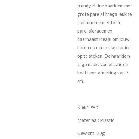
trendy kleine haarklem met
grote parels! Mega leuk te
combineren met toffe
parel sieraden en
daarnaast ideaal om jouw
haren op een leuke manier
op te steken. De haarklem
is gemaakt van plastic en
heeft een afmeting van 7
cm.
Kleur:
Wit
Materiaal:
Plastic
Gewicht:
20g