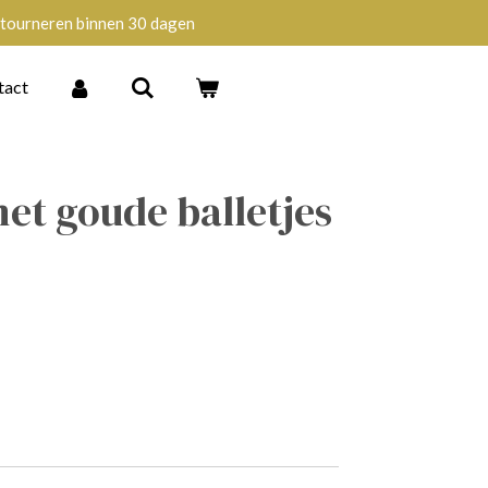
tourneren binnen 30 dagen
tact
et goude balletjes