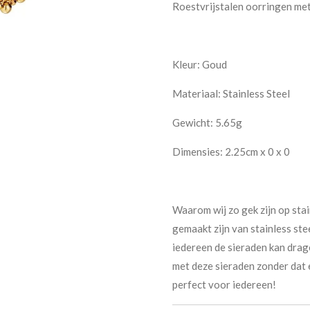
Roestvrijstalen oorringen met
Kleur:
Goud
Materiaal:
Stainless Steel
Gewicht:
5.65g
Dimensies:
2.25cm x 0 x 0
Waarom wij zo gek zijn op stai
gemaakt zijn van stainless ste
iedereen de sieraden kan drag
met deze sieraden zonder dat e
perfect voor iedereen!