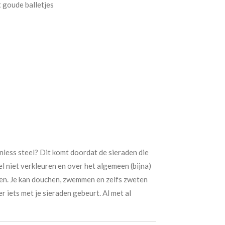
 goude balletjes
nless steel? Dit komt doordat de sieraden die
el niet verkleuren en over het algemeen (bijna)
en. Je kan douchen, zwemmen en zelfs zweten
r iets met je sieraden gebeurt. Al met al