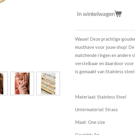
In winkelwagen
Wauw! Deze prachtige gouden 
musthave voor jouw shop! De 
matchende ringen en andere si
verstelbaar en daardoor voor 
is gemaakt van Stainless steel
Materiaal:
Stainless Steel
Untermaterial:
Strass
Maat:
One size
Gewicht:
1g