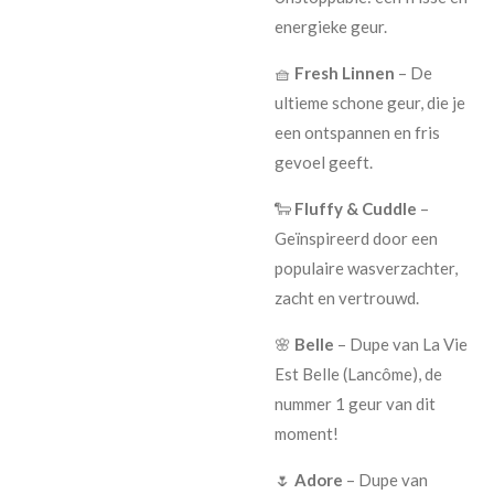
energieke geur.
🧺
Fresh Linnen
– De
ultieme schone geur, die je
een ontspannen en fris
gevoel geeft.
🐑
Fluffy & Cuddle
–
Geïnspireerd door een
populaire wasverzachter,
zacht en vertrouwd.
🌸
Belle
– Dupe van La Vie
Est Belle (Lancôme), de
nummer 1 geur van dit
moment!
🌷
Adore
– Dupe van