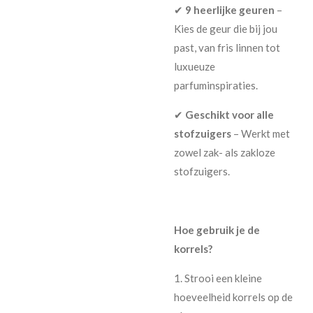
✔
9 heerlijke geuren
–
Kies de geur die bij jou
past, van fris linnen tot
luxueuze
parfuminspiraties.
✔
Geschikt voor alle
stofzuigers
– Werkt met
zowel zak- als zakloze
stofzuigers.
Hoe gebruik je de
korrels?
1.
Strooi een kleine
hoeveelheid korrels op de