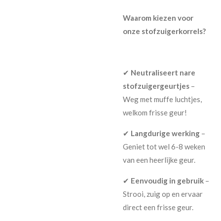
Waarom kiezen voor
onze stofzuigerkorrels?
✔
Neutraliseert nare
stofzuigergeurtjes
–
Weg met muffe luchtjes,
welkom frisse geur!
✔
Langdurige werking
–
Geniet tot wel 6-8 weken
van een heerlijke geur.
✔
Eenvoudig in gebruik
–
Strooi, zuig op en ervaar
direct een frisse geur.