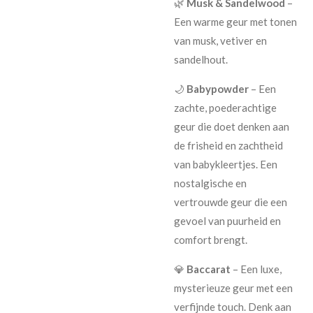
🌿
Musk & Sandelwood
–
Een warme geur met tonen
van musk, vetiver en
sandelhout.
🌙
Babypowder
– Een
zachte, poederachtige
geur die doet denken aan
de frisheid en zachtheid
van babykleertjes. Een
nostalgische en
vertrouwde geur die een
gevoel van puurheid en
comfort brengt.
💎
Baccarat
– Een luxe,
mysterieuze geur met een
verfijnde touch. Denk aan