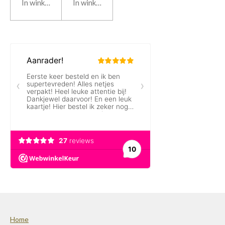
In winkelwagen
In winkelwagen
Home