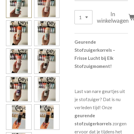
In
winkelwagen
Geurende
Stofzuigerkorrels –
Frisse Lucht bij Elk
Stofzuigmoment!
Last van nare geurtjes uit
je stofzuiger? Dat is nu
verleden tijd! Onze
geurende
stofzuigerkorrels
zorgen
ervoor dat je tijdens het