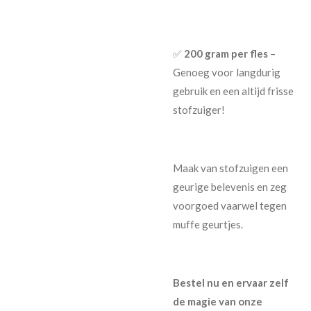
✅
200 gram per fles
–
Genoeg voor langdurig
gebruik en een altijd frisse
stofzuiger!
Maak van stofzuigen een
geurige belevenis en zeg
voorgoed vaarwel tegen
muffe geurtjes.
Bestel nu en ervaar zelf
de magie van onze