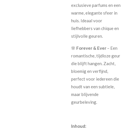
exclusieve parfums en een
warme, elegante sfeer in
huis. Ideaal voor
liefhebbers van chique en
stijlvolle geuren.
🌸
Forever & Ever
– Een
romantische, tijdloze geur
die blijft hangen. Zacht,
bloemig en verfijnd,
perfect voor iedereen die
houdt van een subtiele,
maar blijvende
geurbeleving.
Inhoud: