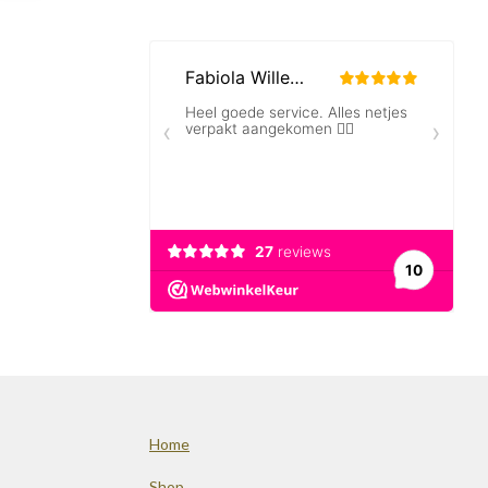
Home
Shop