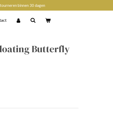
tourneren binnen 30 dagen
tact
loating Butterfly