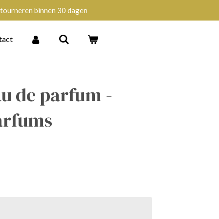
tourneren binnen 30 dagen
tact
u de parfum -
arfums