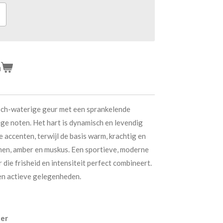
n
isch-waterige geur met een sprankelende
ige noten. Het hart is dynamisch en levendig
e accenten, terwijl de basis warm, krachtig en
tonen, amber en muskus. Een sportieve, moderne
ie frisheid en intensiteit perfect combineert.
 en actieve gelegenheden.
ber