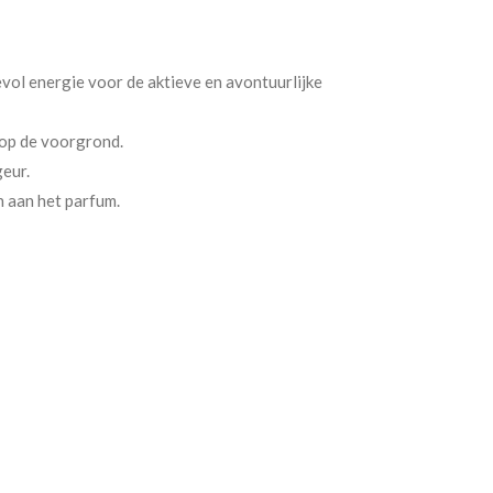
vol energie voor de aktieve en avontuurlijke
 op de voorgrond.
geur.
n aan het parfum.