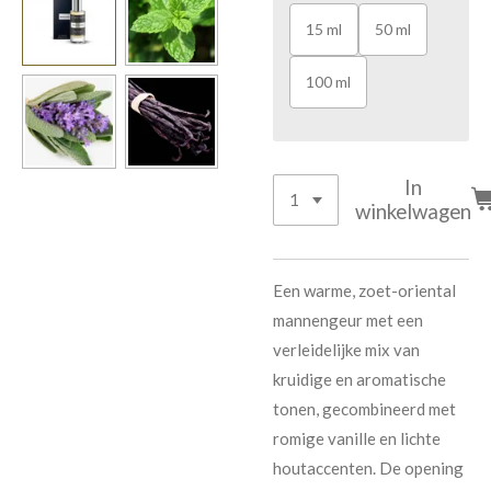
15 ml
50 ml
100 ml
In
winkelwagen
Een warme, zoet-oriental
mannengeur met een
verleidelijke mix van
kruidige en aromatische
tonen, gecombineerd met
romige vanille en lichte
houtaccenten. De opening