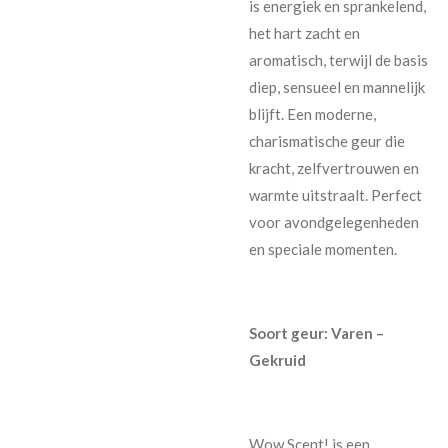
is energiek en sprankelend,
het hart zacht en
aromatisch, terwijl de basis
diep, sensueel en mannelijk
blijft. Een moderne,
charismatische geur die
kracht, zelfvertrouwen en
warmte uitstraalt. Perfect
voor avondgelegenheden
en speciale momenten.
Soort geur: Varen –
Gekruid
Wow Scent! is een