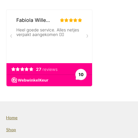
Home
Shop