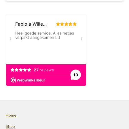
Home
Shop