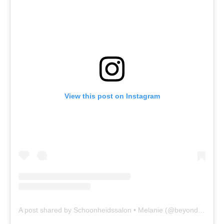
View this post on Instagram
A post shared by Schoonheidssalon • Melanie (@beyondbeautymv)