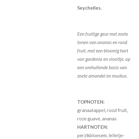
Seychelles.
Een fruitige geur met zoete
tonen van ananas en rood
fruit, met een bloemig hart
van gardenia en viooltje, op
een omhullende basis van
zoete amandel en muskus.
TOPNOTEN:
granaatappel, rood fruit,
roze guave, ananas
HARTNOTEN:
perzikbloesem, lelietje-