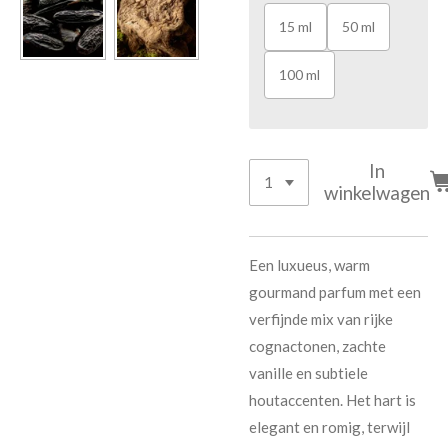
15 ml
50 ml
100 ml
In
winkelwagen
Een luxueus, warm
gourmand parfum met een
verfijnde mix van rijke
cognactonen, zachte
vanille en subtiele
houtaccenten. Het hart is
elegant en romig, terwijl