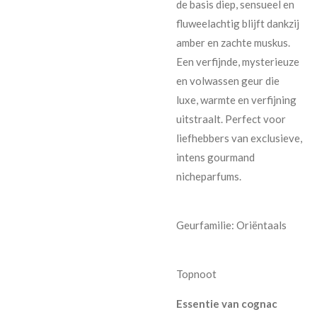
de basis diep, sensueel en
fluweelachtig blijft dankzij
amber en zachte muskus.
Een verfijnde, mysterieuze
en volwassen geur die
luxe, warmte en verfijning
uitstraalt. Perfect voor
liefhebbers van exclusieve,
intens gourmand
nicheparfums.
Geurfamilie: Oriëntaals
Topnoot
Essentie van cognac