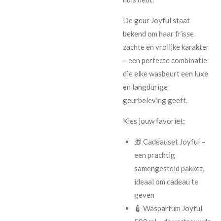
De geur
Joyful
staat
bekend om haar frisse,
zachte en vrolijke karakter
– een perfecte combinatie
die elke wasbeurt een luxe
en langdurige
geurbeleving geeft.
Kies jouw favoriet:
🎁
Cadeauset Joyful
–
een prachtig
samengesteld pakket,
ideaal om cadeau te
geven
🧴
Wasparfum Joyful