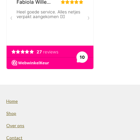
Home
Shop
Over ons
Contact