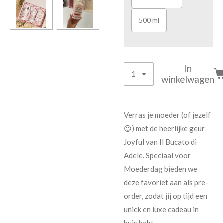
500 ml
In
winkelwagen
Verras je moeder (of jezelf
😉) met de heerlijke geur
Joyful
van Il Bucato di
Adele. Speciaal voor
Moederdag bieden we
deze favoriet aan als
pre-
order
, zodat jij op tijd een
uniek en luxe cadeau in
huis hebt.