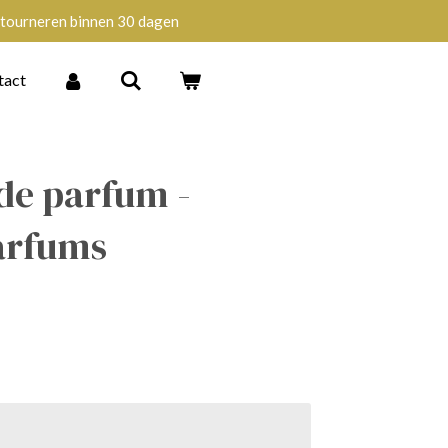
tourneren binnen 30 dagen
tact
de parfum -
arfums