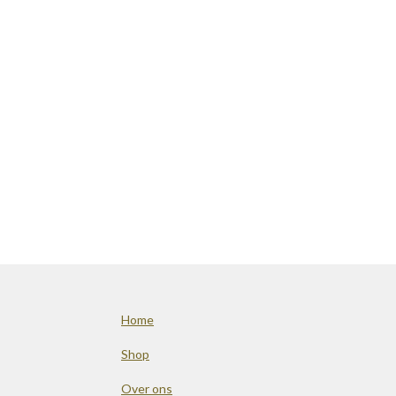
Home
Shop
Over ons