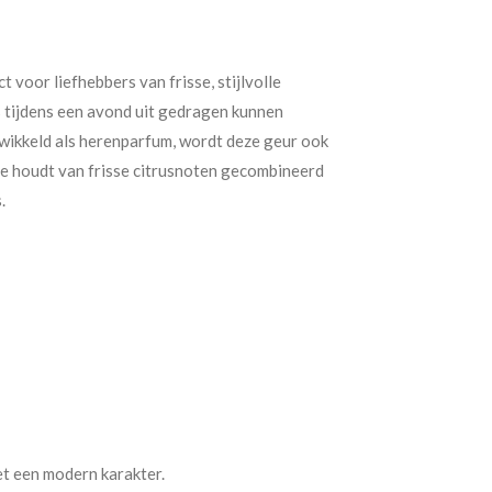
t voor liefhebbers van frisse, stijlvolle
 tijdens een avond uit gedragen kunnen
wikkeld als herenparfum, wordt deze geur ook
e houdt van frisse citrusnoten gecombineerd
.
et een modern karakter.