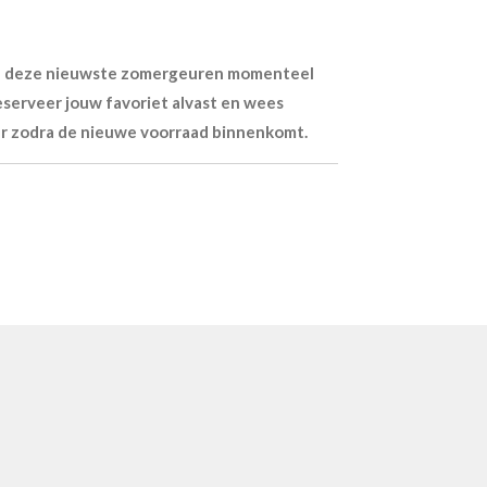
jn deze nieuwste zomergeuren momenteel
eserveer jouw favoriet alvast en wees
r zodra de nieuwe voorraad binnenkomt.