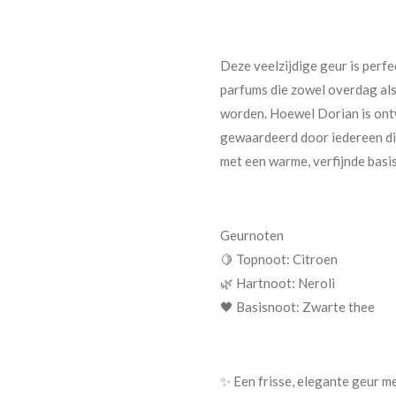
Deze veelzijdige geur is perfec
parfums die zowel overdag als
worden. Hoewel Dorian is ont
gewaardeerd door iedereen di
met een warme, verfijnde basis
Geurnoten
🍋 Topnoot: Citroen
🌿 Hartnoot: Neroli
🖤 Basisnoot: Zwarte thee
✨ Een frisse, elegante geur m