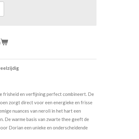
n
eelzijdig
 frisheid en verfijning perfect combineert. De
oen zorgt direct voor een energieke en frisse
oemige nuances van neroli in het hart een
n. De warme basis van zwarte thee geeft de
rdoor Dorian een unieke en onderscheidende