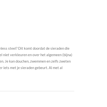
nless steel? Dit komt doordat de sieraden die
el niet verkleuren en over het algemeen (bijna)
gen. Je kan douchen, zwemmen en zelfs zweten
r iets met je sieraden gebeurt. Al met al