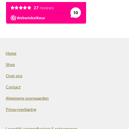
Home
Shop
Over ons
Contact
Algemene voorwaarden
Privacyverklaring
Levertijd, verzendkosten & retourneren